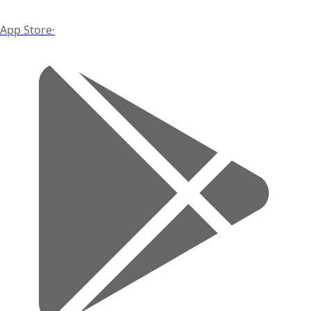
App Store
·