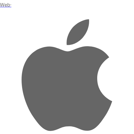
Web
·