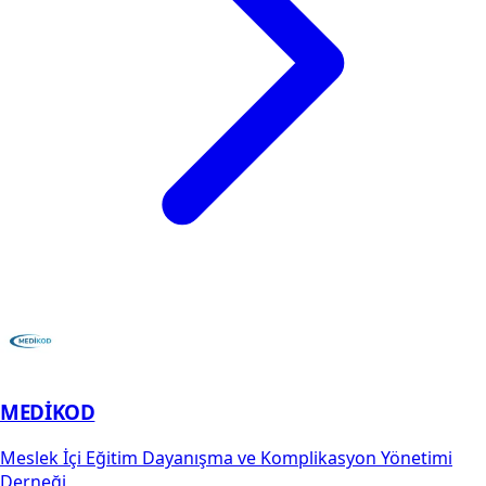
MEDİKOD
Meslek İçi Eğitim Dayanışma ve Komplikasyon Yönetimi
Derneği