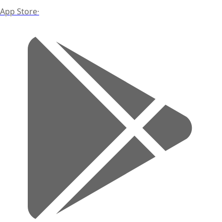
App Store
·