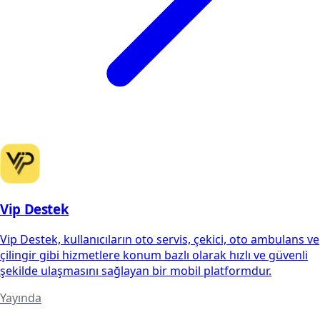
Vip Destek
Vip Destek, kullanıcıların oto servis, çekici, oto ambulans ve
çilingir gibi hizmetlere konum bazlı olarak hızlı ve güvenli
şekilde ulaşmasını sağlayan bir mobil platformdur.
Yayında