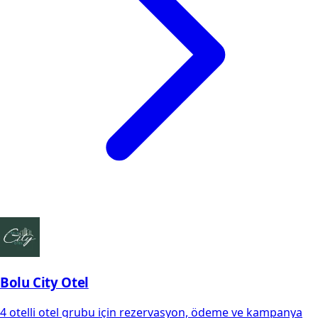
Bolu City Otel
4 otelli otel grubu için rezervasyon, ödeme ve kampanya