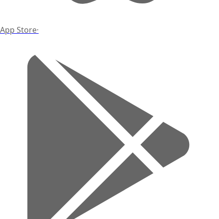
App Store
·