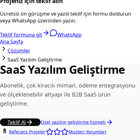
Projeniz için teklif alın
Ücretsiz ön görüşme ve yazılı teklif için formu doldurun
veya WhatsApp üzerinden yazın.
Teklif formuna git
WhatsApp
Ana Sayfa
Çözümler
SaaS Yazılım Geliştirme
SaaS Yazılım Geliştirme
Abonelik, çok kiracılı mimari, ödeme entegrasyonu
ve ölçeklenebilir altyapı ile B2B SaaS ürün
geliştirme.
Teklif Al
Özel yazılım geliştirme hizmeti
Referans Projeler
Müşteri Yorumları