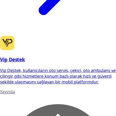
Vip Destek
Vip Destek, kullanıcıların oto servis, çekici, oto ambulans ve
çilingir gibi hizmetlere konum bazlı olarak hızlı ve güvenli
şekilde ulaşmasını sağlayan bir mobil platformdur.
Yayında