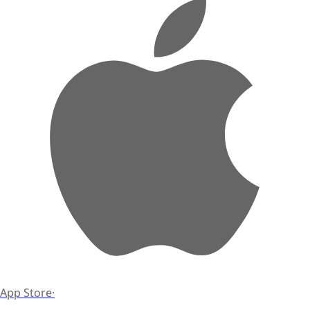
App Store
·