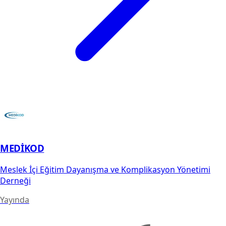
MEDİKOD
Meslek İçi Eğitim Dayanışma ve Komplikasyon Yönetimi
Derneği
Yayında