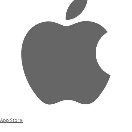
App Store
·