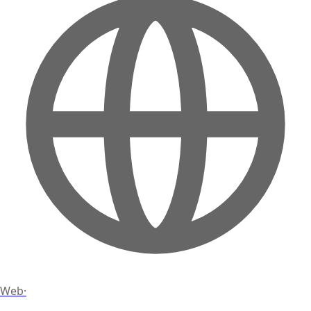
Web
·