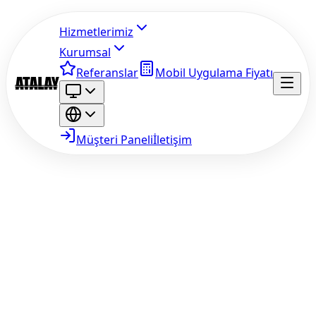
Hizmetlerimiz
Kurumsal
Referanslar
Mobil Uygulama Fiyatı
Müşteri Paneli
İletişim