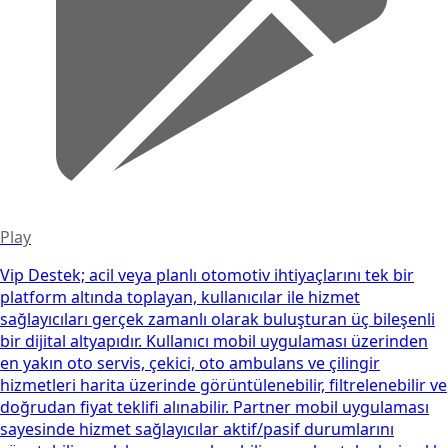
Play
Vip Destek; acil veya planlı otomotiv ihtiyaçlarını tek bir
platform altında toplayan, kullanıcılar ile hizmet
sağlayıcıları gerçek zamanlı olarak buluşturan üç bileşenli
bir dijital altyapıdır. Kullanıcı mobil uygulaması üzerinden
en yakın oto servis, çekici, oto ambulans ve çilingir
hizmetleri harita üzerinde görüntülenebilir, filtrelenebilir ve
doğrudan fiyat teklifi alınabilir. Partner mobil uygulaması
sayesinde hizmet sağlayıcılar aktif/pasif durumlarını