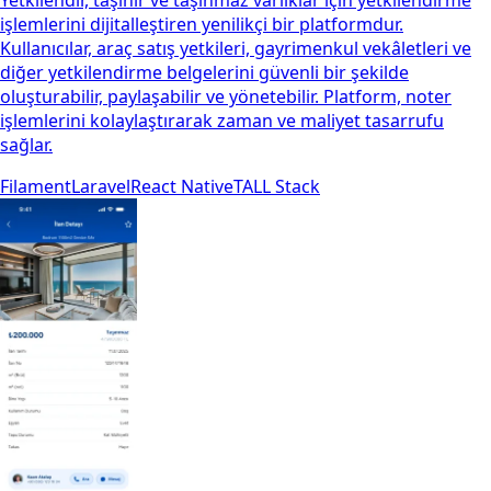
işlemlerini dijitalleştiren yenilikçi bir platformdur.
Kullanıcılar, araç satış yetkileri, gayrimenkul vekâletleri ve
diğer yetkilendirme belgelerini güvenli bir şekilde
oluşturabilir, paylaşabilir ve yönetebilir. Platform, noter
işlemlerini kolaylaştırarak zaman ve maliyet tasarrufu
sağlar.
Filament
Laravel
React Native
TALL Stack