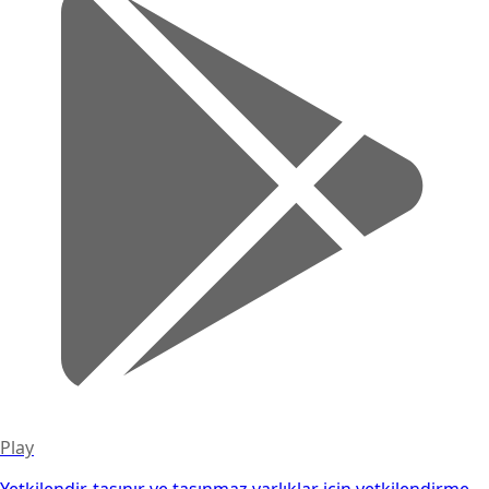
Play
Yetkilendir, taşınır ve taşınmaz varlıklar için yetkilendirme