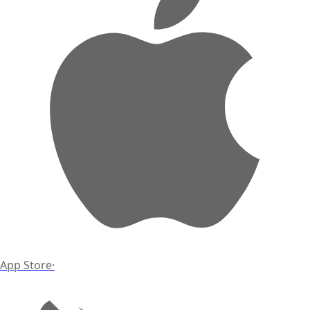
App Store
·