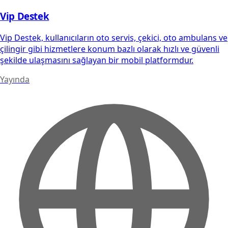
Vip Destek
Vip Destek, kullanıcıların oto servis, çekici, oto ambulans ve
çilingir gibi hizmetlere konum bazlı olarak hızlı ve güvenli
şekilde ulaşmasını sağlayan bir mobil platformdur.
Yayında