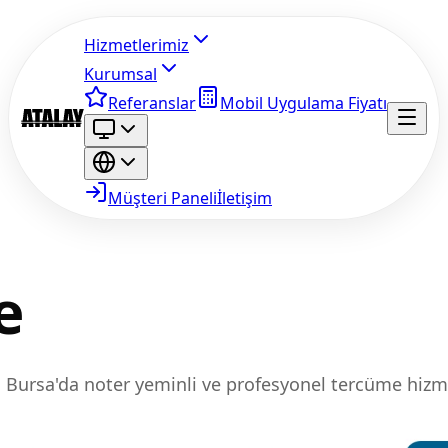
Hizmetlerimiz
Kurumsal
Referanslar
Mobil Uygulama Fiyatı
Müşteri Paneli
İletişim
e
i Bursa'da noter yeminli ve profesyonel tercüme hizm