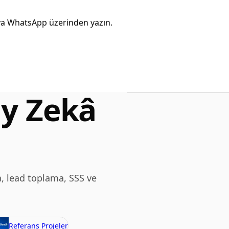
eya WhatsApp üzerinden yazın.
y Zekâ
, lead toplama, SSS ve
Referans Projeler