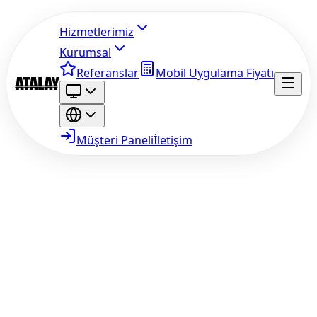
Hizmetlerimiz
Kurumsal
Referanslar
Mobil Uygulama Fiyatı
Müşteri Paneli
İletişim