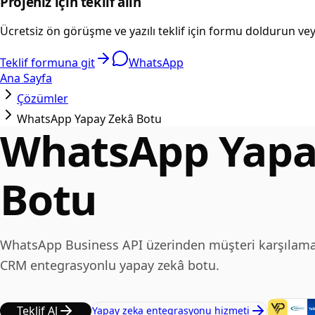
Projeniz için teklif alın
Ücretsiz ön görüşme ve yazılı teklif için formu doldurun v
Teklif formuna git
WhatsApp
Ana Sayfa
Çözümler
WhatsApp Yapay Zekâ Botu
WhatsApp Yapa
Botu
WhatsApp Business API üzerinden müşteri karşılama
CRM entegrasyonlu yapay zekâ botu.
Teklif Al
Yapay zeka entegrasyonu hizmeti