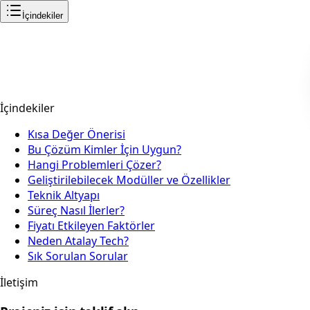
İçindekiler
İçindekiler
Kısa Değer Önerisi
Bu Çözüm Kimler İçin Uygun?
Hangi Problemleri Çözer?
Geliştirilebilecek Modüller ve Özellikler
Teknik Altyapı
Süreç Nasıl İlerler?
Fiyatı Etkileyen Faktörler
Neden Atalay Tech?
Sık Sorulan Sorular
İletişim