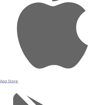
App Store
·