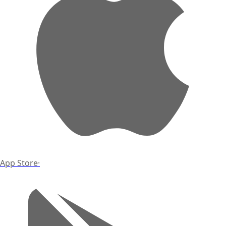
App Store
·