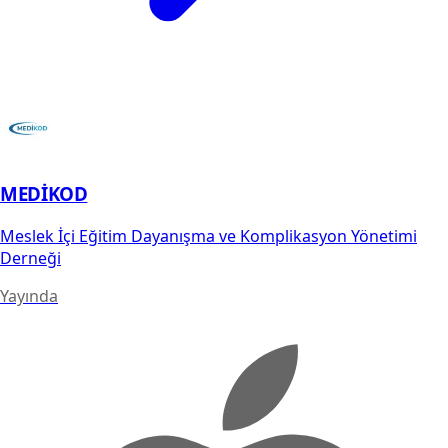
MEDİKOD
Meslek İçi Eğitim Dayanışma ve Komplikasyon Yönetimi
Derneği
Yayında