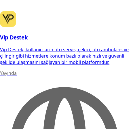
Vip Destek
Vip Destek, kullanıcıların oto servis, çekici, oto ambulans ve
çilingir gibi hizmetlere konum bazlı olarak hızlı ve güvenli
şekilde ulaşmasını sağlayan bir mobil platformdur.
Yayında