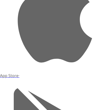
App Store
·