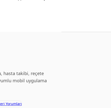
u, hasta takibi, reçete
 uyumlu mobil uygulama
eri Yorumları