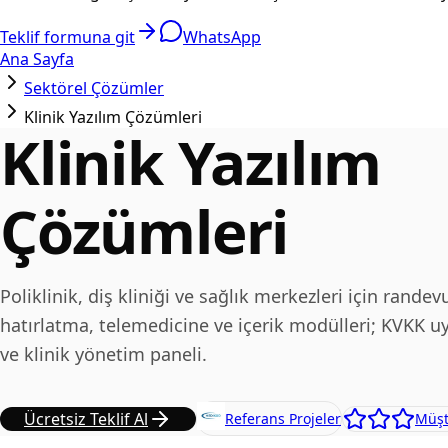
Teklif formuna git
WhatsApp
Ana Sayfa
Sektörel Çözümler
Klinik Yazılım Çözümleri
Klinik Yazılım
Çözümleri
Poliklinik, diş kliniği ve sağlık merkezleri için randev
hatırlatma, telemedicine ve içerik modülleri; KVKK
ve klinik yönetim paneli.
Ücretsiz Teklif Al
Referans Projeler
Müşt