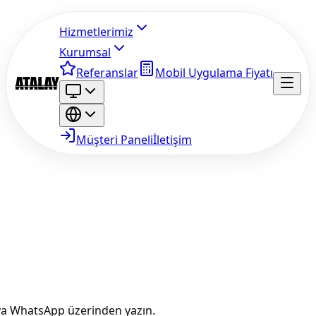
Hizmetlerimiz
Kurumsal
Referanslar
Mobil Uygulama Fiyatı
Müşteri Paneli
İletişim
eya WhatsApp üzerinden yazın.