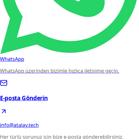
WhatsApp
WhatsApp üzerinden bizimle hızlıca iletişime geçin.
E-posta Gönderin
info@atalay.tech
Her türlü sorunuz için bize e-posta gönderebilirsiniz.