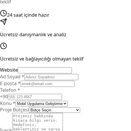
teklif
24 saat içinde hazır
Ücretsiz danışmanlık ve analiz
Ücretsiz ve bağlayıcılığı olmayan teklif
Website
Ad Soyad
*
E-posta
*
Telefon
*
+90
Konu
*
Proje Bütçesi
İçerik