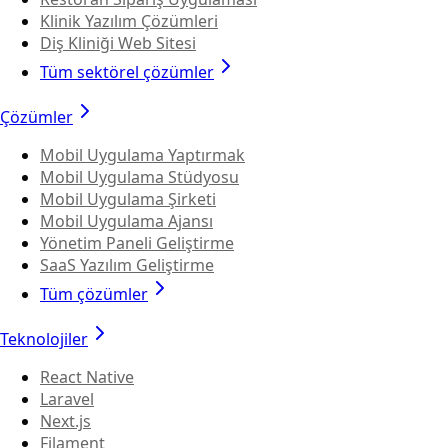
Klinik Yazılım Çözümleri
Diş Kliniği Web Sitesi
Tüm sektörel çözümler
Çözümler
Mobil Uygulama Yaptırmak
Mobil Uygulama Stüdyosu
Mobil Uygulama Şirketi
Mobil Uygulama Ajansı
Yönetim Paneli Geliştirme
SaaS Yazılım Geliştirme
Tüm çözümler
Teknolojiler
React Native
Laravel
Next.js
Filament