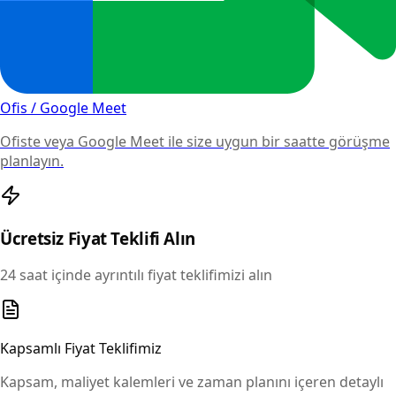
Ofis / Google Meet
Ofiste veya Google Meet ile size uygun bir saatte görüşme
planlayın.
Ücretsiz Fiyat Teklifi Alın
24 saat içinde ayrıntılı fiyat teklifimizi alın
Kapsamlı Fiyat Teklifimiz
Kapsam, maliyet kalemleri ve zaman planını içeren detaylı