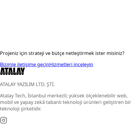
Projeniz için strateji ve bütçe netleştirmek ister misiniz?
Bizimle iletişime geçin
Hizmetleri inceleyin
ATALAY YAZILIM LTD. ŞTİ.
Atalay Tech, İstanbul merkezli; yüksek ölçeklenebilir web,
mobil ve yapay zekâ tabanlı teknoloji ürünleri geliştiren bir
teknoloji şirketidir.