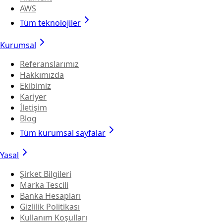
AWS
Tüm teknolojiler
Kurumsal
Referanslarımız
Hakkımızda
Ekibimiz
Kariyer
İletişim
Blog
Tüm kurumsal sayfalar
Yasal
Şirket Bilgileri
Marka Tescili
Banka Hesapları
Gizlilik Politikası
Kullanım Koşulları