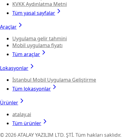
KVKK Aydınlatma Metni
Tüm yasal sayfalar
Araçlar
Uygulama gelir tahmini
Mobil uygulama fiyatı
Tüm araçlar
Lokasyonlar
İstanbul Mobil Uygulama Geliştirme
Tüm lokasyonlar
Ürünler
atalay.ai
Tüm ürünler
©
2026
ATALAY YAZILIM LTD. ŞTİ.
Tüm hakları saklıdır.