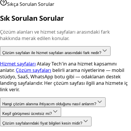
Detaylı incele
Sıkça Sorulan Sorular
Sık Sorulan Sorular
Çözüm alanları ve hizmet sayfaları arasındaki fark
hakkında merak edilen konular.
Çözüm sayfaları ile hizmet sayfaları arasındaki fark nedir?
Hizmet sayfaları
Atalay Tech'in ana hizmet kapsamını
anlatır.
Çözüm sayfaları
belirli arama niyetlerine — mobil
stüdyo, SaaS, WhatsApp botu gibi — odaklanan destek
landing sayfalarıdır. Her çözüm sayfası ilgili ana hizmete iç
link verir.
Hangi çözüm alanına ihtiyacım olduğunu nasıl anlarım?
Keşif görüşmesi ücretsiz mi?
Mobil uygulama ihtiyacınız varsa mobil çözüm kartlarından
başlayın. Web panel, SaaS veya ERP entegrasyonu için özel
Çözüm sayfalarındaki fiyat bilgileri kesin midir?
Evet. İlk keşif görüşmesinde iş hedefi, modül listesi ve MVP
yazılım çözümlerine bakın. Yapay zekâ ve otomasyon için AI