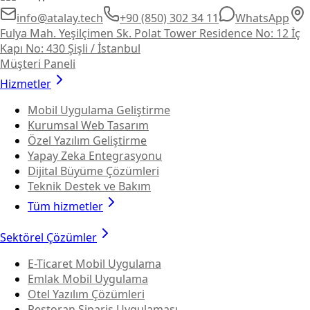
info@atalay.tech
+90 (850) 302 34 11
WhatsApp
Fulya Mah. Yeşilçimen Sk. Polat Tower Residence No: 12 İç
Kapı No: 430 Şişli / İstanbul
Müşteri Paneli
Hizmetler
Mobil Uygulama Geliştirme
Kurumsal Web Tasarım
Özel Yazılım Geliştirme
Yapay Zeka Entegrasyonu
Dijital Büyüme Çözümleri
Teknik Destek ve Bakım
Tüm hizmetler
Sektörel Çözümler
E-Ticaret Mobil Uygulama
Emlak Mobil Uygulama
Otel Yazılım Çözümleri
Restoran Sipariş Uygulaması