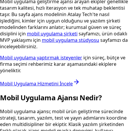
Mobil uygulama geliştirme ajansı arayan ekipler genellikle
tasarım kalitesi, hızlı iterasyon ve tek muhatap beklentisi
taşır. Bu sayfa ajans modelinin Atalay Tech'te nasıl
işlediğini, kimler için uygun olduğunu ve yazılım şirketi
modelinden farklarını anlatır; kurumsal güven ve süreç
disiplini için
mobil uygulama şirketi
sayfamızı, ürün odaklı
MVP yaklaşımı için
mobil uygulama stüdyosu
sayfamızı da
inceleyebilirsiniz.
Mobil uygulama yaptırmak isteyenler
için süreç, bütçe ve
firma seçimi rehberimiz karar aşamasındaki ekiplere
yöneliktir.
Mobil Uygulama Hizmetini İncele
Mobil Uygulama Ajansı Nedir?
Mobil uygulama ajansı; mobil ürün geliştirme sürecinde
strateji, tasarım, yazılım, test ve yayın adımlarını koordine
eden multidisipliner bir ekiptir. Klasik yazılım şirketinden
farklı olarak ajans modeli marka deneyimi, kullanıcı