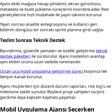
Ajans ekibi mağaza hesap yönetimi, ekran görüntüsü,
metadata ve build yükleme süreçlerini koordine eder. Red
gerekçelerine hızlı müdahale ile yayın takvimi korunur.
Yayın sonrası analitik entegrasyonu ve kullanıcı geri
bildirim döngüsü bir sonraki sprint planına girdi sağlar.
Teslim Sonrası Teknik Destek
Barındırma, güvenlik yamaları ve özellik geliştirme
teknik
destek paketleri
ile sürdürülür. Ajans modelinin avantajı
aynı ekibin ürünü uzun vadede tanımasıdır.
Uçtan uca mobil uygulama geliştirme süreci
boyunca tek
iletişim kanalı korunur.
Ajans müşterileri için düzenli durum raporları, risk log'u ve
milestone takibi sunulur. Böylece proje sahipleri sürpriz
gecikme veya kapsam kayması yaşamaz.
Mobil Uygulama Ajansı Seçerken