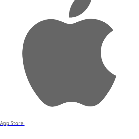
App Store
·