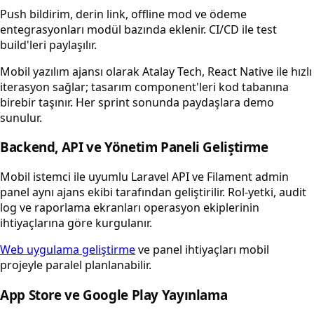
Push bildirim, derin link, offline mod ve ödeme
entegrasyonları modül bazında eklenir. CI/CD ile test
build'leri paylaşılır.
Mobil yazılım ajansı olarak Atalay Tech, React Native ile hızlı
iterasyon sağlar; tasarım component'leri kod tabanına
birebir taşınır. Her sprint sonunda paydaşlara demo
sunulur.
Backend, API ve Yönetim Paneli Geliştirme
Mobil istemci ile uyumlu Laravel API ve Filament admin
panel aynı ajans ekibi tarafından geliştirilir. Rol-yetki, audit
log ve raporlama ekranları operasyon ekiplerinin
ihtiyaçlarına göre kurgulanır.
Web uygulama geliştirme
ve panel ihtiyaçları mobil
projeyle paralel planlanabilir.
App Store ve Google Play Yayınlama