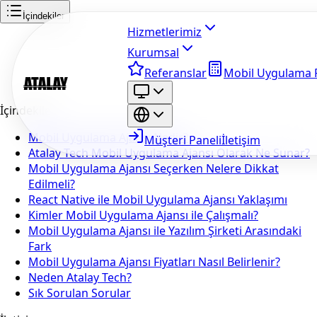
İçindekiler
Hizmetlerimiz
Kurumsal
Referanslar
Mobil Uygulama F
İçindekiler
Mobil Uygulama Ajansı Nedir?
Müşteri Paneli
İletişim
Atalay Tech Mobil Uygulama Ajansı Olarak Ne Sunar?
Mobil Uygulama Ajansı Seçerken Nelere Dikkat
Edilmeli?
React Native ile Mobil Uygulama Ajansı Yaklaşımı
Kimler Mobil Uygulama Ajansı ile Çalışmalı?
Mobil Uygulama Ajansı ile Yazılım Şirketi Arasındaki
Fark
Mobil Uygulama Ajansı Fiyatları Nasıl Belirlenir?
Neden Atalay Tech?
Sık Sorulan Sorular