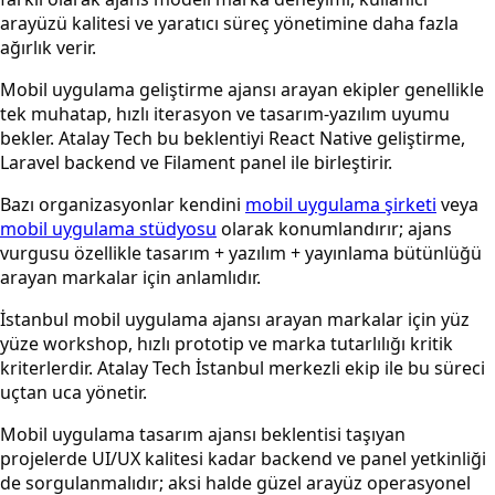
arayüzü kalitesi ve yaratıcı süreç yönetimine daha fazla
ağırlık verir.
Mobil uygulama geliştirme ajansı arayan ekipler genellikle
tek muhatap, hızlı iterasyon ve tasarım-yazılım uyumu
bekler. Atalay Tech bu beklentiyi React Native geliştirme,
Laravel backend ve Filament panel ile birleştirir.
Bazı organizasyonlar kendini
mobil uygulama şirketi
veya
mobil uygulama stüdyosu
olarak konumlandırır; ajans
vurgusu özellikle tasarım + yazılım + yayınlama bütünlüğü
arayan markalar için anlamlıdır.
İstanbul mobil uygulama ajansı arayan markalar için yüz
yüze workshop, hızlı prototip ve marka tutarlılığı kritik
kriterlerdir. Atalay Tech İstanbul merkezli ekip ile bu süreci
uçtan uca yönetir.
Mobil uygulama tasarım ajansı beklentisi taşıyan
projelerde UI/UX kalitesi kadar backend ve panel yetkinliği
de sorgulanmalıdır; aksi halde güzel arayüz operasyonel