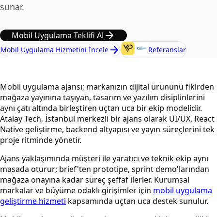
sunar.
Mobil Uygulama Teklifi Al
Mobil Uygulama Hizmetini İncele
Referanslar
Mobil uygulama ajansı; markanızın dijital ürününü fikirden
mağaza yayınına taşıyan, tasarım ve yazılım disiplinlerini
aynı çatı altında birleştiren uçtan uca bir ekip modelidir.
Atalay Tech, İstanbul merkezli bir ajans olarak UI/UX, React
Native geliştirme, backend altyapısı ve yayın süreçlerini tek
proje ritminde yönetir.
Ajans yaklaşımında müşteri ile yaratıcı ve teknik ekip aynı
masada oturur; brief'ten prototipe, sprint demo'larından
mağaza onayına kadar süreç şeffaf ilerler. Kurumsal
markalar ve büyüme odaklı girişimler için
mobil uygulama
geliştirme hizmeti
kapsamında uçtan uca destek sunulur.