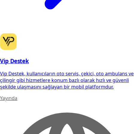
Vip Destek
Vip Destek, kullanıcıların oto servis, çekici, oto ambulans ve
çilingir gibi hizmetlere konum bazlı olarak hızlı ve güvenli
şekilde ulaşmasını sağlayan bir mobil platformdur.
Yayında