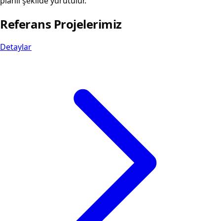
planlı şekilde yürütülür.
Referans Projelerimiz
Detaylar