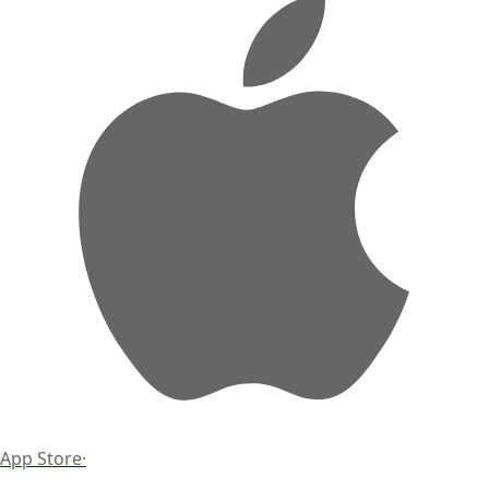
App Store
·