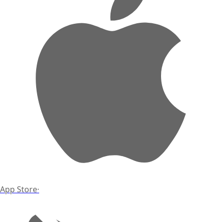
App Store
·