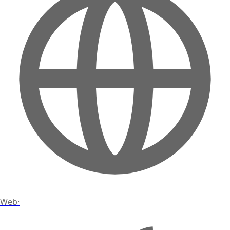
Web
·