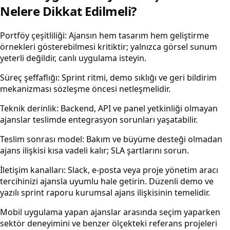
Nelere Dikkat Edilmeli?
Portföy çeşitliliği: Ajansın hem tasarım hem geliştirme
örnekleri gösterebilmesi kritiktir; yalnızca görsel sunum
yeterli değildir, canlı uygulama isteyin.
Süreç şeffaflığı: Sprint ritmi, demo sıklığı ve geri bildirim
mekanizması sözleşme öncesi netleşmelidir.
Teknik derinlik: Backend, API ve panel yetkinliği olmayan
ajanslar teslimde entegrasyon sorunları yaşatabilir.
Teslim sonrası model: Bakım ve büyüme desteği olmadan
ajans ilişkisi kısa vadeli kalır; SLA şartlarını sorun.
İletişim kanalları: Slack, e-posta veya proje yönetim aracı
tercihinizi ajansla uyumlu hale getirin. Düzenli demo ve
yazılı sprint raporu kurumsal ajans ilişkisinin temelidir.
Mobil uygulama yapan ajanslar arasında seçim yaparken
sektör deneyimini ve benzer ölçekteki referans projeleri