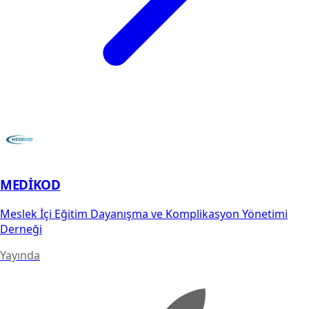
MEDİKOD
Meslek İçi Eğitim Dayanışma ve Komplikasyon Yönetimi
Derneği
Yayında