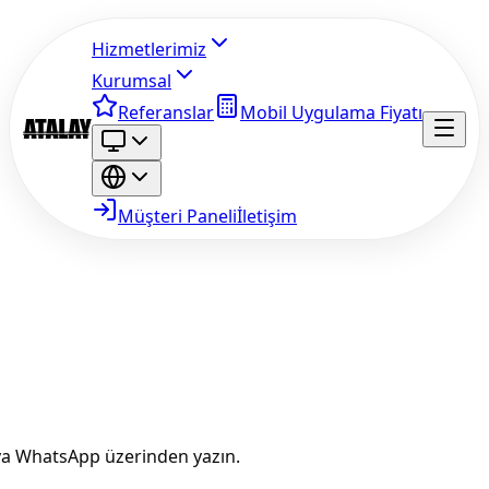
Hizmetlerimiz
Kurumsal
Referanslar
Mobil Uygulama Fiyatı
Müşteri Paneli
İletişim
eya WhatsApp üzerinden yazın.