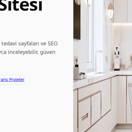
Sitesi
, tedavi sayfaları ve SEO
ca inceleyebilir, güven
rans Projeler