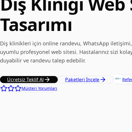
Diş Kliniği Web 
Tasarımı
Diş klinikleri için online randevu, WhatsApp iletişimi
uyumlu profesyonel web sitesi. Hastalarınız sizi kolay
duyabilir ve randevu talep edebilir.
Ücretsiz Teklif Al
Paketleri İncele
Refe
Müşteri Yorumları